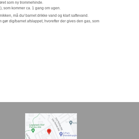
 øret som ny trommehinde.
æge), som kommer ca. 1 gang om ugen.
nikken, må du/ barnet drikke vand og klart saftevand.
gør dig/barnet afslappet, hvorefter der gives den gas, som